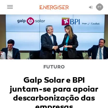
PT
FUTURO
Galp Solar e BPI
juntam-se para apoiar
descarbonização das
empresas