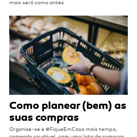
mais será como antes
Como planear (bem) as
suas compras
Organize-se e #FiqueEmCasa mais tempo,
comendo saudável, com uma lista de compras