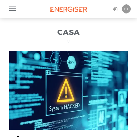
PT
CASA