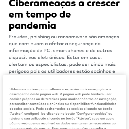
Ciberameaças a crescer
em tempo de
pandemia
Fraudes, phishing ou ransomware são ameaças
que continuam a afetar a segurança da
informação de PC, smartphones e de outros
dispositivos eletrónicos. Estar em casa,
alertam os especialistas, pode ser ainda mais
perigoso pois os utilizadores estão sozinhos e
mais sujeitos ao engano
Utilizamos cookies para melhorar a experiência de navegação e o
desempenho desta página web. A página web pode também usar
cookies próprios ou de terceiros para analisar hábitos de navegação,
personalizar conteúdos e anúncios ou disponibilizar funcionalidades
de redes sociais. Pode aceitar todos os cookies clicando no botão
"Aceitar", configurá-los clicando no botão "Configurar cookies" ou
rejeitar a sua utilização clicando no botão "Rejeitar", caso em que a
página web apenas recolherá os dados estritamente necessários ao
funcionamento da mesma. Para mais informações, consulte a