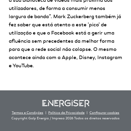
a sua biblioteca de vídeos mais próxima dos
utilizadores, de forma a consumir menos
largura de banda”. Mark Zuckerberg também já
fez saber que está atento a este 'pico' de
utilização e que o Facebook está a gerir uma
afluência sem precedentes da melhor forma
para que a rede social não colapse. O mesmo
acontece ainda com a Apple, Disney, Instagram
e YouTube.
Termos e Condições
Política de Privacidade
Configurar cookies
Copyright Galp Energia / Impresa 2026 Todos os direitos reservados