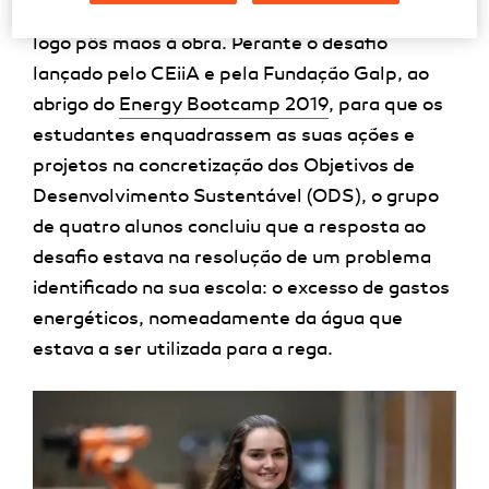
seus colegas um grupo de sucesso, que desde
logo pôs mãos à obra. Perante o desafio
lançado pelo CEiiA e pela Fundação Galp, ao
abrigo do
Energy Bootcamp 2019
, para que os
estudantes enquadrassem as suas ações e
projetos na concretização dos Objetivos de
Desenvolvimento Sustentável (ODS), o grupo
de quatro alunos concluiu que a resposta ao
desafio estava na resolução de um problema
identificado na sua escola: o excesso de gastos
energéticos, nomeadamente da água que
estava a ser utilizada para a rega.