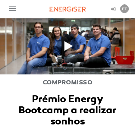
PT
Reproduzir
Vídeo
COMPROMISSO
Prémio Energy
Bootcamp a realizar
sonhos