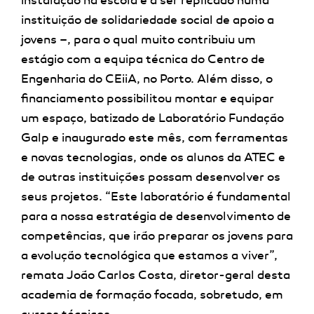
instalação na escola e a ser replicado numa
instituição de solidariedade social de apoio a
jovens –, para o qual muito contribuiu um
estágio com a equipa técnica do Centro de
Engenharia do CEiiA, no Porto. Além disso, o
financiamento possibilitou montar e equipar
um espaço, batizado de Laboratório Fundação
Galp e inaugurado este mês, com ferramentas
e novas tecnologias, onde os alunos da ATEC e
de outras instituições possam desenvolver os
seus projetos. “Este laboratório é fundamental
para a nossa estratégia de desenvolvimento de
competências, que irão preparar os jovens para
a evolução tecnológica que estamos a viver”,
remata João Carlos Costa, diretor-geral desta
academia de formação focada, sobretudo, em