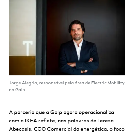
Jorge Alegria, responsável pela área de Electric Mobility
na Galp
A parceria que a Galp agora operacionaliza
com a IKEA reflete, nas palavras de Teresa
Abecasis, COO Comercial da energética, o foco