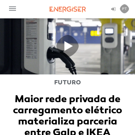
PT
Reproduzir
Vídeo
FUTURO
Maior rede privada de
carregamento elétrico
materializa parceria
entre Galp e IKEA