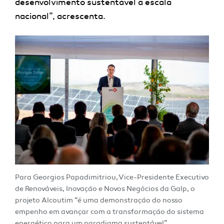
desenvolvimento sustentável à escala
nacional”, acrescenta.
Para Georgios Papadimitriou, Vice-Presidente Executivo
de Renováveis, Inovação e Novos Negócios da Galp, o
projeto Alcoutim “é uma demonstração do nosso
empenho em avançar com a transformação do sistema
energético para um paradigma sustentável”