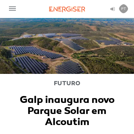
PT
FUTURO
Galp inaugura novo
Parque Solar em
Alcoutim