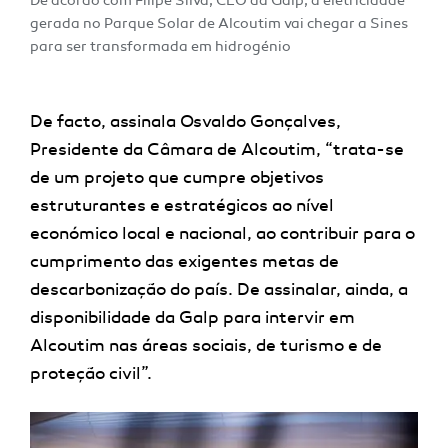
De acordo com Filipe Silva, CEO da Galp, a eletricidade
gerada no Parque Solar de Alcoutim vai chegar a Sines
para ser transformada em hidrogénio
De facto, assinala Osvaldo Gonçalves,
Presidente da Câmara de Alcoutim, “trata-se
de um projeto que cumpre objetivos
estruturantes e estratégicos ao nível
económico local e nacional, ao contribuir para o
cumprimento das exigentes metas de
descarbonização do país. De assinalar, ainda, a
disponibilidade da Galp para intervir em
Alcoutim nas áreas sociais, de turismo e de
proteção civil”.